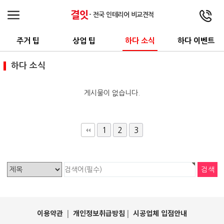
결잇
- 전국 인테리어 비교견적
주거 팁
상업 팁
하다 소식
하다 이벤트
하다 소식
게시물이 없습니다.
1
2
3
이용약관
|
개인정보취급방침
|
시공업체 입점안내