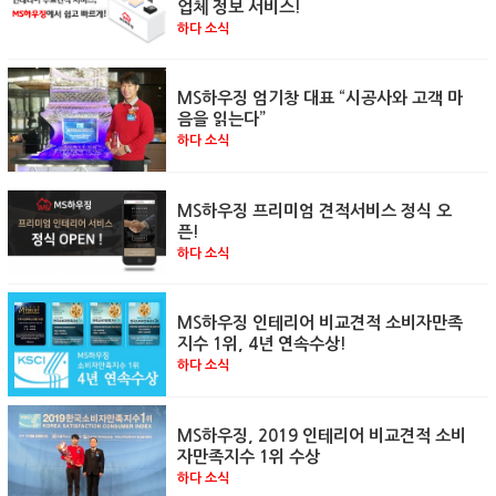
업체 정보 서비스!
하다 소식
MS하우징 엄기창 대표 “시공사와 고객 마
음을 읽는다”
하다 소식
MS하우징 프리미엄 견적서비스 정식 오
픈!
하다 소식
MS하우징 인테리어 비교견적 소비자만족
지수 1위, 4년 연속수상!
하다 소식
MS하우징, 2019 인테리어 비교견적 소비
자만족지수 1위 수상
하다 소식