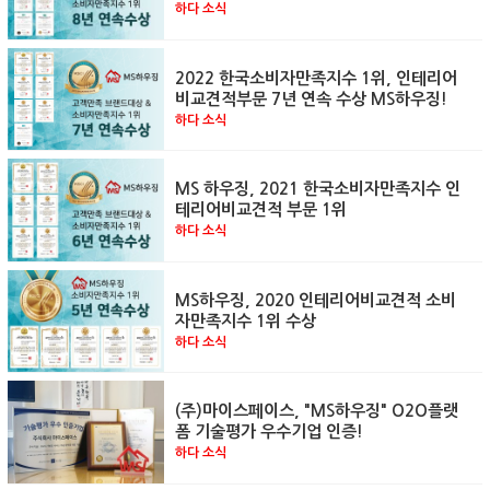
하다 소식
2022 한국소비자만족지수 1위, 인테리어
비교견적부문 7년 연속 수상 MS하우징!
하다 소식
MS 하우징, 2021 한국소비자만족지수 인
테리어비교견적 부문 1위
하다 소식
MS하우징, 2020 인테리어비교견적 소비
자만족지수 1위 수상
하다 소식
(주)마이스페이스, "MS하우징" O2O플랫
폼 기술평가 우수기업 인증!
하다 소식