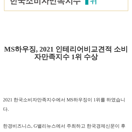
MS하우징, 2021 인테리어비교견적 소비
자만족지수 1위 수상
2021 한국소비자만족지수에서 MS하우징이 1위를 하였습니
다.
한경비즈니스, G밸리뉴스에서 주최하고 한국경제신문이 후