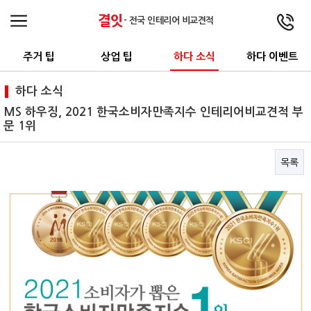
결잇
- 전국 인테리어 비교견적
주거 팁
상업 팁
하다 소식
하다 이벤트
하다 소식
MS 하우징, 2021 한국소비자만족지수 인테리어비교견적 부
문 1위
목록
본문