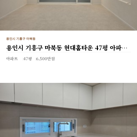
용인시 기흥구 마북동
용인시 기흥구 마북동 현대홈타운 47평 아파…
아파트
47평
6,500만원