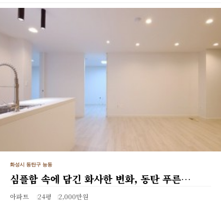
화성시 동탄구 능동
심플함 속에 담긴 화사한 변화, 동탄 푸른…
아파트
24평
2,000만원