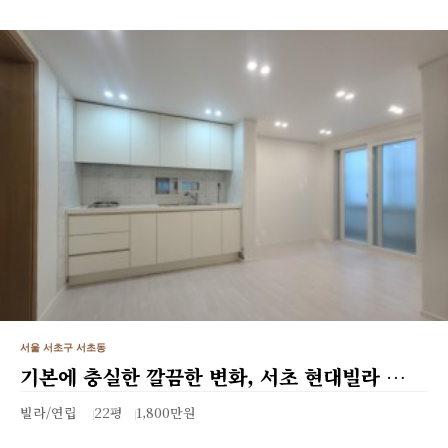
서울 서초구 서초동
기본에 충실한 깔끔한 변화, 서초 현대빌라 …
빌라/연립
22평
1,800만원