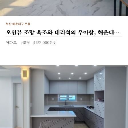
부산 해운대구 우동
오션뷰 조망 욕조와 대리석의 우아함, 해운대…
아파트
48평
1억2,000만원