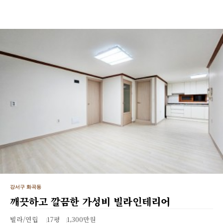
강서구 화곡동
깨끗하고 깔끔한 가성비 빌라인테리어
빌라/연립
17평
1,300만원