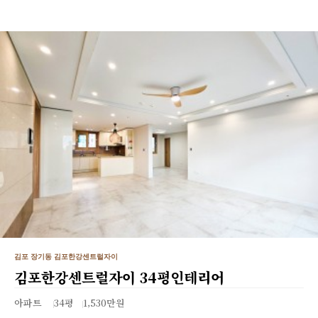
김포 장기동 김포한강센트럴자이
김포한강센트럴자이 34평인테리어
아파트
34평
1,530만원