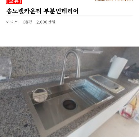
[보류]
송도웰카운티 부분인테리어
아파트
38평
2,000만원