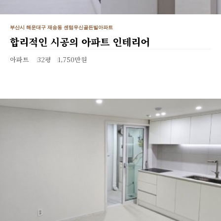
부산시 해운대구 재송동 센텀우신골든빌아파트
합리적인 시공의 아파트 인테리어
아파트
32평
1,750만원