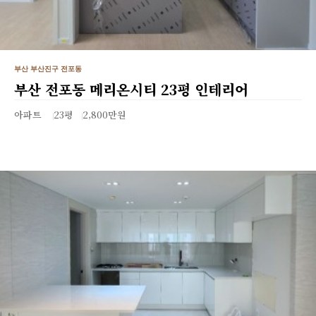
부산 부산진구 전포동
부산 전포동 메리온시티 23평 인테리어
아파트
23평
2,800만원