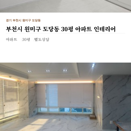
경기 부천시 원미구 도당동
부천시 원미구 도당동 30평 아파트 인테리어
아파트
30평
별도상담