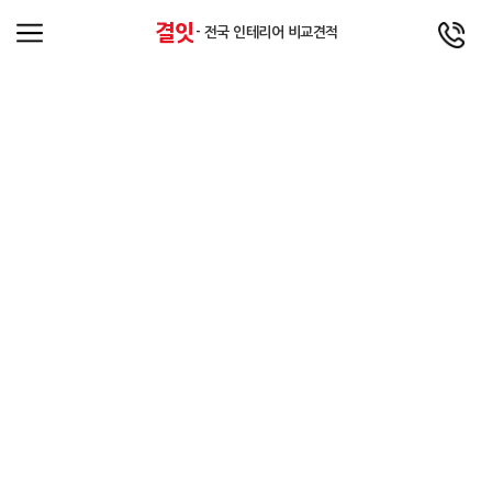
결잇
- 전국 인테리어 비교견적