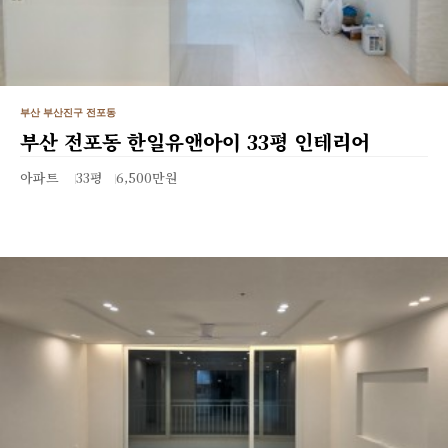
부산 부산진구 전포동
부산 전포동 한일유앤아이 33평 인테리어
아파트
33평
6,500만원