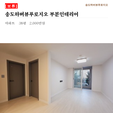
송도하버뷰푸로지오
[보류]
송도하버뷰푸로지오 부분인테리어
아파트
38평
2,000만원