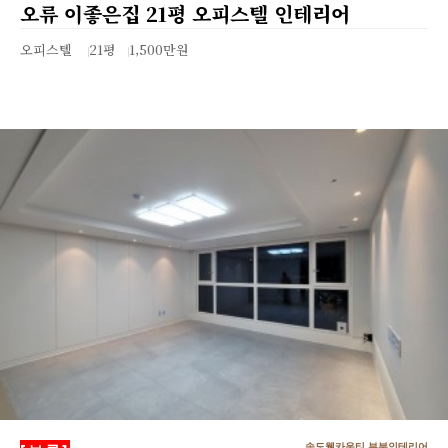
오류 이좋은집 21평 오피스텔 인테리어
오피스텔
21평
1,500만원
송도웰카운티 부분인테리어