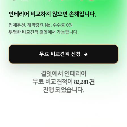
인테리어 비교하지 않으면 손해입니다.
업체추천, 계약강요 No, 수수료 0원
투명한 비교견적
결잇
에서 가능합니다.
무료 비교견적 신청
결잇에서 인테리어
82,281건
무료 비교견적이
진행 되었습니다.