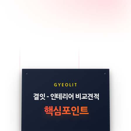
GYEOLIT
결잇 - 인테리어 비교견적
핵심포인트