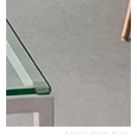
© GYEOLIT ARCHIVE. NO.1362