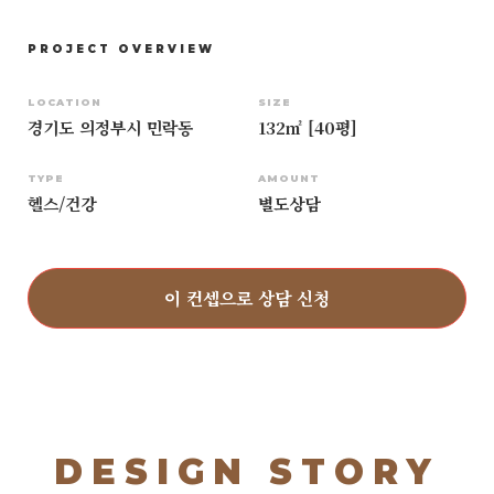
PROJECT OVERVIEW
LOCATION
SIZE
경기도 의정부시 민락동
132㎡ [40평]
TYPE
AMOUNT
헬스/건강
별도상담
이 컨셉으로 상담 신청
DESIGN STORY