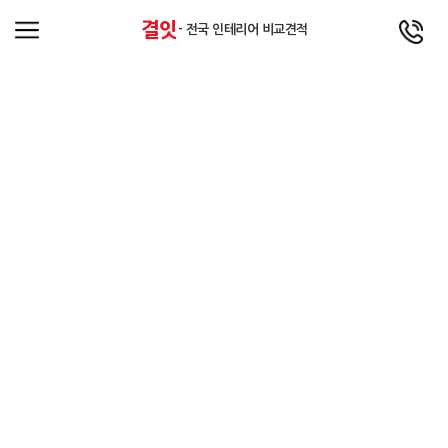
결잇
- 전국 인테리어 비교견적