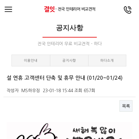
결잇
- 전국 인테리어 비교견적
공지사항
전국 인테리어 무료 비교견적 - 하다
이용안내
공지사항
하다소개
설 연휴 고객센터 단축 및 휴무 안내 (01/20~01/24)
작성자
MS하우징
23-01-18 15:44
조회
657회
목록
본문