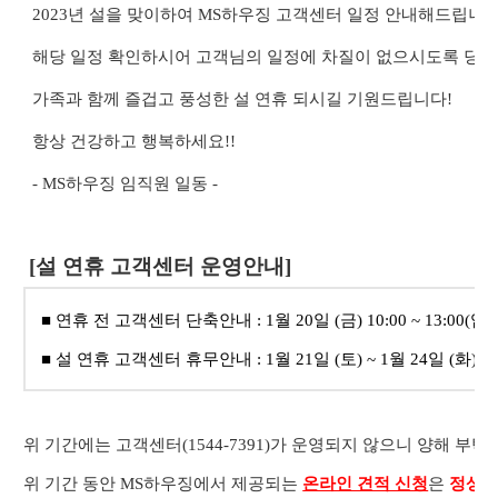
2023년 설을 맞이하여 MS하우징 고객센터 일정 안내해드립니다
해당 일정 확인하시어 고객님의 일정에 차질이 없으시도록 당
가족과 함께 즐겁고 풍성한 설 연휴 되시길 기원드립니다!
항상 건강하고 행복하세요!!
- MS하우징 임직원 일동 -
[설 연휴 고객센터 운영안내]
■ 연휴 전
고객센터 단축안내 : 1월 20일 (금) 10:00 ~ 13:00(
■ 설 연휴
고객센터 휴무안내 : 1월 21일 (토) ~ 1월 24일 (화)
위 기간에는 고객센터(1544-7391)가 운영되지 않으니 양해 부탁
위 기간 동안 MS하우징에서 제공되는
온라인 견적 신청
은
정상 