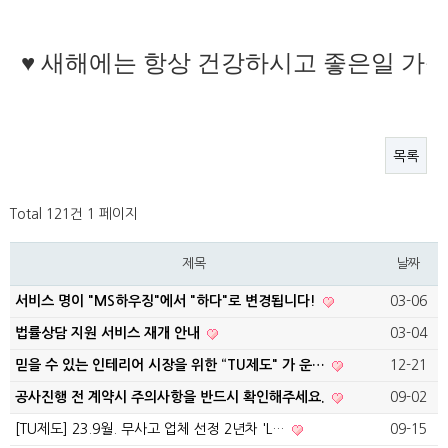
♥ 새해에는 항상 건강하시고 좋은일 가
목록
Total 121건
1 페이지
제목
날짜
서비스 명이 "MS하우징"에서 "하다"로 변경됩니다!
03-06
법률상담 지원 서비스 재개 안내
03-04
믿을 수 있는 인테리어 시장을 위한 “TU제도" 가 운…
12-21
공사진행 전 계약시 주의사항을 반드시 확인해주세요.
09-02
[TU제도] 23.9월. 무사고 업체 선정 2년차 'L…
09-15