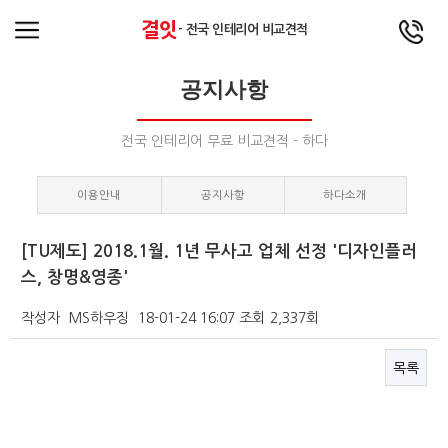
결잇
- 전국 인테리어 비교견적
공지사항
전국 인테리어 무료 비교견적 - 하다
이용안내
공지사항
하다소개
[TU제도] 2018.1월. 1년 무사고 업체 선정 '디자인플러
스, 창명&영종'
작성자
MS하우징
18-01-24 16:07
조회
2,337회
목록
본문