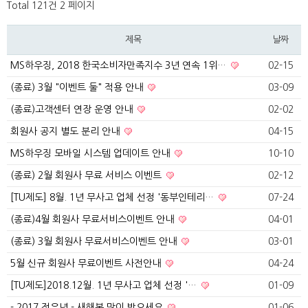
Total 121건
2 페이지
제목
날짜
MS하우징, 2018 한국소비자만족지수 3년 연속 1위…
02-15
(종료) 3월 "이벤트 둘" 적용 안내
03-09
(종료)고객센터 연장 운영 안내
02-02
회원사 공지 별도 분리 안내
04-15
MS하우징 모바일 시스템 업데이트 안내
10-10
(종료) 2월 회원사 무료 서비스 이벤트
02-12
[TU제도] 8월. 1년 무사고 업체 선정 '동부인테리…
07-24
(종료)4월 회원사 무료서비스이벤트 안내
04-01
(종료) 3월 회원사 무료서비스이벤트 안내
03-01
5월 신규 회원사 무료이벤트 사전안내
04-24
[TU제도]2018.12월. 1년 무사고 업체 선정 '…
01-09
- 2017 정유년 - 새해복 많이 받으세요
01-06