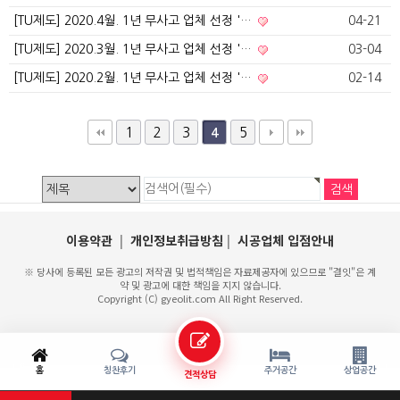
[TU제도] 2020.4월. 1년 무사고 업체 선정 '…
04-21
[TU제도] 2020.3월. 1년 무사고 업체 선정 '…
03-04
[TU제도] 2020.2월. 1년 무사고 업체 선정 '…
02-14
1
2
3
5
4
이용약관
|
개인정보취급방침
|
시공업체 입점안내
※ 당사에 등록된 모든 광고의 저작권 및 법적책임은 자료제공자에 있으므로 "결잇"은 계
약 및 광고에 대한 책임을 지지 않습니다.
Copyright (C) gyeolit.com All Right Reserved.
홈
칭찬후기
주거공간
상업공간
견적상담