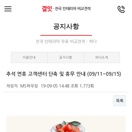
결잇
- 전국 인테리어 비교견적
공지사항
전국 인테리어 무료 비교견적 - 하다
이용안내
공지사항
하다소개
추석 연휴 고객센터 단축 및 휴무 안내 (09/11~09/15)
작성자
MS하우징
19-09-05 14:48
조회
1,773회
목록
본문