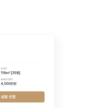
SIZE
116㎡ [35평]
AMOUNT
4,000만원
 상담 신청