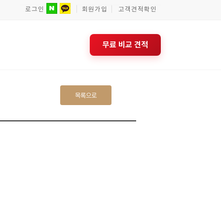
로그인
회원가입
고객견적확인
네이버 로그인
카카오 로그인
무료 비교 견적
목록으로