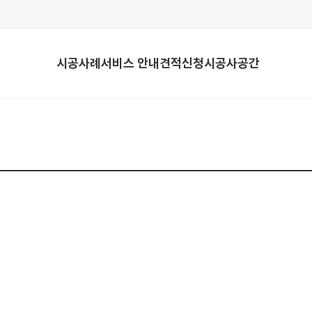
시공사례
서비스 안내
견적신청
시공사공간