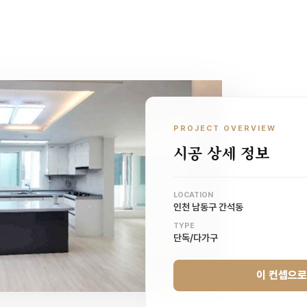
PROJECT OVERVIEW
시공 상세 정보
LOCATION
인천 남동구 간석동
TYPE
단독/다가구
이 컨셉으로