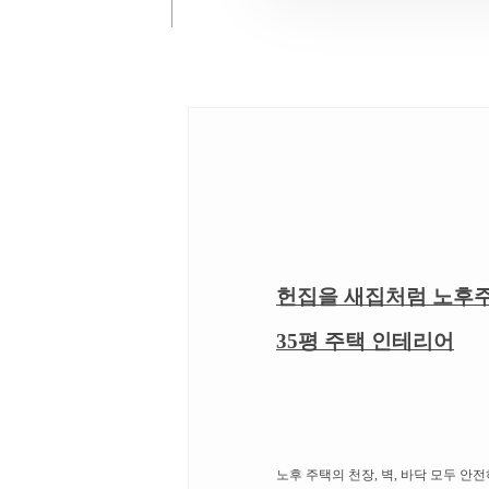
헌집을 새집처럼 노후
35평 주택 인테리어
노후 주택의 천장, 벽, 바닥 모두 안